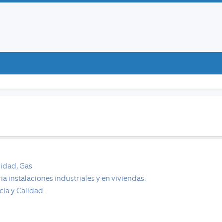
cidad, Gas
a instalaciones industriales y en viviendas.
acia y Calidad.