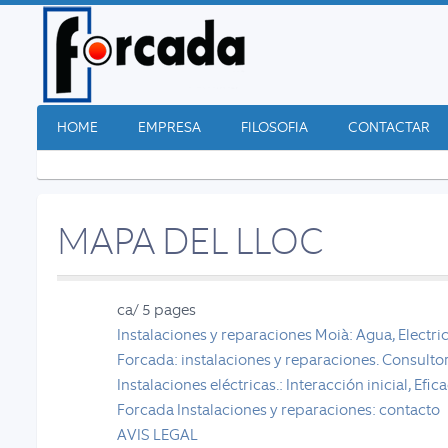
HOME
EMPRESA
FILOSOFIA
CONTACTAR
MAPA DEL LLOC
ca/
5 pages
Instalaciones y reparaciones Moià: Agua, Electri
Forcada: instalaciones y reparaciones. Consultori
Instalaciones eléctricas.: Interacción inicial, Efic
Forcada Instalaciones y reparaciones: contacto
AVIS LEGAL