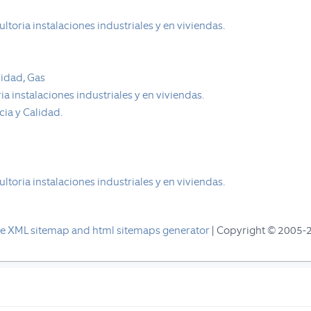
ltoria instalaciones industriales y en viviendas.
cidad, Gas
a instalaciones industriales y en viviendas.
acia y Calidad.
ltoria instalaciones industriales y en viviendas.
e XML sitemap and html sitemaps generator
| Copyright © 2005