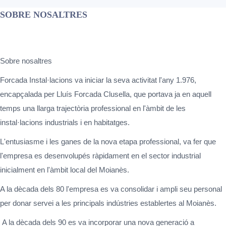
SOBRE NOSALTRES
Sobre nosaltres
Forcada Instal·lacions va iniciar la seva activitat l'any 1.976,
encapçalada per Lluís Forcada Clusella, que portava ja en aquell
temps una llarga trajectòria professional en l'àmbit de les
instal·lacions industrials i en habitatges.
L'entusiasme i les ganes de la nova etapa professional, va fer que
l'empresa es desenvolupés ràpidament en el sector industrial
inicialment en l'àmbit local del Moianès.
A la dècada dels 80 l'empresa es va consolidar i ampli seu personal
per donar servei a les principals indústries establertes al Moianès.
A la dècada dels 90 es va incorporar una nova generació a