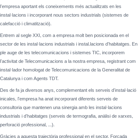
l'empresa aportant els coneixements més actualitzats en les
instal·lacions i incorporant nous sectors industrials (sistemes de
calefacció i climatització).
Entrem al segle XXI, com a empresa molt ben posicionada en el
sector de les instal·lacions industrials i instal.lacions d'habitatges. En
ple auge de les telecomunicacions i sistemes TIC, incorporem
l'activitat de Telecomunicacions a la nostra empresa, registrant com
instal·lador homologat de Telecomunicacions de la Generalitat de
Catalunya i com Agents TDT.
Des de fa ja diversos anys, complementant els serveis d'instal·lació
inicales, l'empresa ha anat incorporant diferents serveis de
consultoria que mantenen una sinergia amb les instal·lacions
industrials i d'habitatges (serveis de termografia, anàlisi de xarxes,
perforació professional, ...).
Gràcies a aquesta trajectòria professional en el sector, Forcada